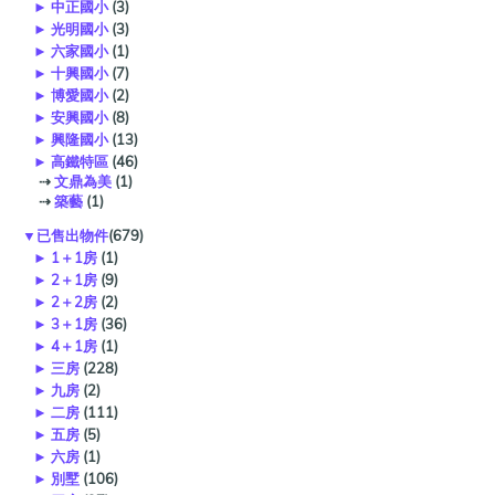
►
中正國小
(3)
►
光明國小
(3)
►
六家國小
(1)
►
十興國小
(7)
►
博愛國小
(2)
►
安興國小
(8)
►
興隆國小
(13)
►
高鐵特區
(46)
⇢
文鼎為美
(1)
⇢
築藝
(1)
▼
已售出物件
(679)
►
1＋1房
(1)
►
2＋1房
(9)
►
2＋2房
(2)
►
3＋1房
(36)
►
4＋1房
(1)
►
三房
(228)
►
九房
(2)
►
二房
(111)
►
五房
(5)
►
六房
(1)
►
別墅
(106)