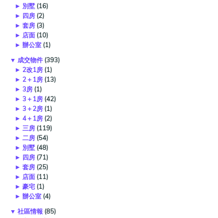
►
別墅
(16)
►
四房
(2)
►
套房
(3)
►
店面
(10)
►
辦公室
(1)
▼
成交物件
(393)
►
2改1房
(1)
►
2＋1房
(13)
►
3房
(1)
►
3＋1房
(42)
►
3＋2房
(1)
►
4＋1房
(2)
►
三房
(119)
►
二房
(54)
►
別墅
(48)
►
四房
(71)
►
套房
(25)
►
店面
(11)
►
豪宅
(1)
►
辦公室
(4)
▼
社區情報
(85)