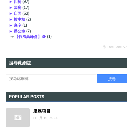
►
四房
(97)
►
套房
(17)
►
店面
(52)
►
樓中樓
(2)
►
豪宅
(1)
►
辦公室
(7)
⇢
【竹風高峰會】3F
(1)
ⓦ Tree Label V2
搜尋此網誌
POPULAR POSTS
服務項目
1月 19, 2024