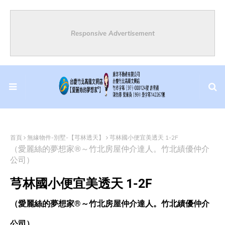
Responsive Advertisement
首頁
無緣物件-別墅-【芎林透天】
芎林國小便宜美透天 1-2F
（愛麗絲的夢想家®～竹北房屋仲介達人。竹北績優仲介
公司）
芎林國小便宜美透天 1-2F
（愛麗絲的夢想家®～竹北房屋仲介達人。竹北績優仲介
公司）