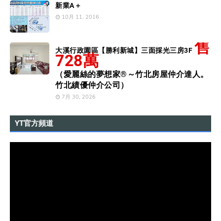
新業A＋
10月 11, 2016
售
大溪行政園區【勝利新城】三面採光三房3F
728萬
（愛麗絲的夢想家®～竹北房屋仲介達人。
竹北績優仲介公司）
7月 30, 2026
YT官方頻道